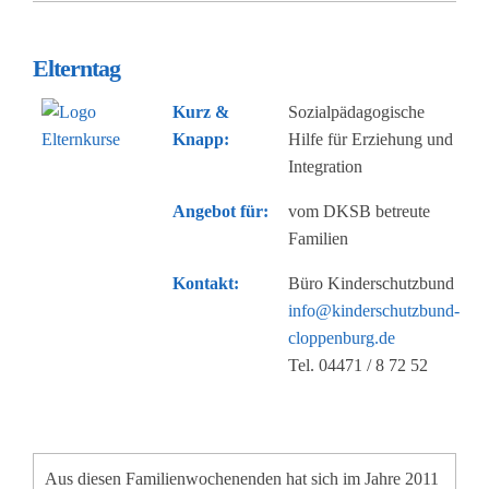
Elterntag
Kurz &
Sozialpädagogische
Knapp:
Hilfe für Erziehung und
Integration
Angebot für:
vom DKSB betreute
Familien
Kontakt:
Büro Kinderschutzbund
info@kinderschutzbund-
cloppenburg.de
Tel. 04471 / 8 72 52
Aus diesen Familienwochenenden hat sich im Jahre 2011