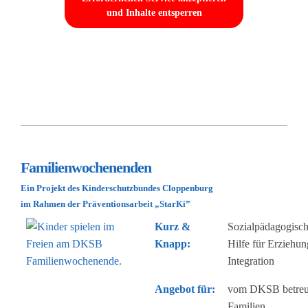
und Inhalte entsperren
Familienwochenenden
Ein Projekt des Kinderschutzbundes Cloppenburg
im Rahmen der Präventionsarbeit „StarKi”
Kurz &
Sozialpädagogisc
Knapp:
Hilfe für Erziehu
Integration
Angebot für:
vom DKSB betreu
Familien