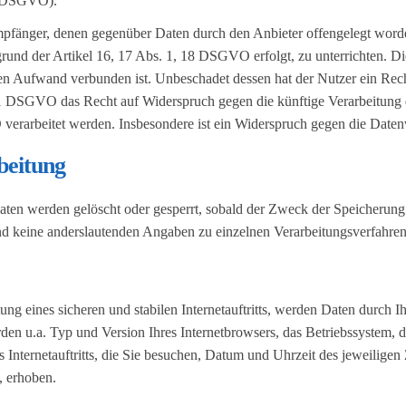
77 DSGVO).
e Empfänger, denen gegenüber Daten durch den Anbieter offengelegt wo
rund der Artikel 16, 17 Abs. 1, 18 DSGVO erfolgt, zu unterrichten. Die
en Aufwand verbunden ist. Unbeschadet dessen hat der Nutzer ein Rec
1 DSGVO das Recht auf Widerspruch gegen die künftige Verarbeitung d
verarbeitet werden. Insbesondere ist ein Widerspruch gegen die Date
beitung
 Daten werden gelöscht oder gesperrt, sobald der Zweck der Speicherung
d keine anderslautenden Angaben zu einzelnen Verarbeitungsverfahre
ng eines sicheren und stabilen Internetauftritts, werden Daten durch 
den u.a. Typ und Version Ihres Internetbrowsers, das Betriebssystem, di
Internetauftritts, die Sie besuchen, Datum und Uhrzeit des jeweiligen 
, erhoben.