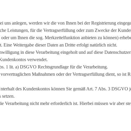
 bei uns anlegen, werden wir die von Ihnen bei der Registrierung einge
liche Leistungen, für die Vertragserfüllung oder zum Zwecke der Kunde
n oder um Ihnen die sog. Merkzettelfunktion anbieten zu können) erhebe
 Eine Weitergabe dieser Daten an Dritte erfolgt natürlich nicht.
illigung in diese Verarbeitung eingeholt und auf diese Datenschutze
s Kundenkontos verwendet.
 Abs. 1 lit. a) DSGVO Rechtsgrundlage für die Verarbeitung.
orvertraglichen Maßnahmen oder der Vertragserfüllung dient, so ist R
 Unterhalt des Kundenkontos können Sie gemäß Art. 7 Abs. 3 DSGVO je
 setzen.
e Verarbeitung nicht mehr erforderlich ist. Hierbei müssen wir aber st