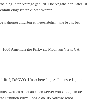
beitung Ihrer Anfrage genutzt. Die Angabe der Daten ist
enfalls eingeschränkt beantworten.
fbewahrungspflichten entgegenstehen, wie bspw. bei
 LLC, 1600 Amphitheatre Parkway, Mountain View, CA
1 lit. f) DSGVO. Unser berechtigtes Interesse liegt in
ritts, werden dabei an einen Server von Google in den
ese Funktion kürzt Google die IP-Adresse schon