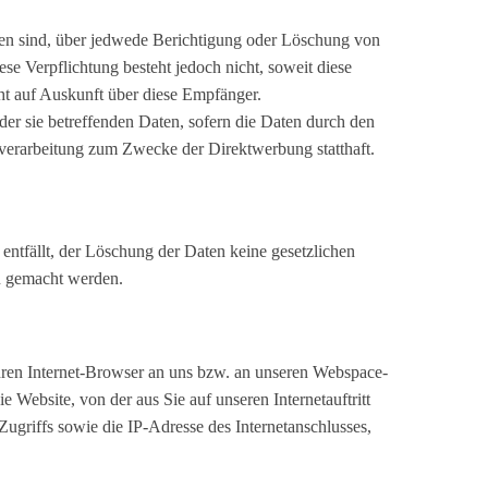
rden sind, über jedwede Berichtigung oder Löschung von
se Verpflichtung besteht jedoch nicht, soweit diese
ht auf Auskunft über diese Empfänger.
er sie betreffenden Daten, sofern die Daten durch den
nverarbeitung zum Zwecke der Direktwerbung statthaft.
 entfällt, der Löschung der Daten keine gesetzlichen
n gemacht werden.
Ihren Internet-Browser an uns bzw. an unseren Webspace-
e Website, von der aus Sie auf unseren Internetauftritt
Zugriffs sowie die IP-Adresse des Internetanschlusses,