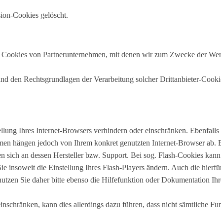
.
sion-Cookies gelöscht.
ch Cookies von Partnerunternehmen, mit denen wir zum Zwecke der Werb
nd den Rechtsgrundlagen der Verarbeitung solcher Drittanbieter-Cooki
ellung Ihres Internet-Browsers verhindern oder einschränken. Ebenfalls
men hängen jedoch von Ihrem konkret genutzten Internet-Browser ab. Be
sich an dessen Hersteller bzw. Support. Bei sog. Flash-Cookies kann d
e insoweit die Einstellung Ihres Flash-Players ändern. Auch die hier
utzen Sie daher bitte ebenso die Hilfefunktion oder Dokumentation Ihr
einschränken, kann dies allerdings dazu führen, dass nicht sämtliche Fu