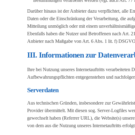
Bestimmungen verarbeitet werden (vgl. auch Art. 
Darüber hinaus ist der Anbieter dazu verpflichtet, all
Daten oder die Einschränkung der Verarbeitung, die aufg
Mitteilung unmöglich oder mit einem unverhältnismäßig
Ebenfalls haben die Nutzer und Betroffenen nach Art. 2
Anbieter nach Maßgabe von Art. 6 Abs. 1 lit. f) DSGVO 
III. Informationen zur Datenverar
Ihre bei Nutzung unseres Internetauftritts verarbeiteten
Aufbewahrungspflichten entgegenstehen und nachfolgen
Serverdaten
Aus technischen Gründen, insbesondere zur Gewährleistu
Provider übermittelt. Mit diesen sog. Server-Logfiles wer
gewechselt haben (Referrer URL), die Website(s) unseres 
von dem aus die Nutzung unseres Internetauftritts erfolgt