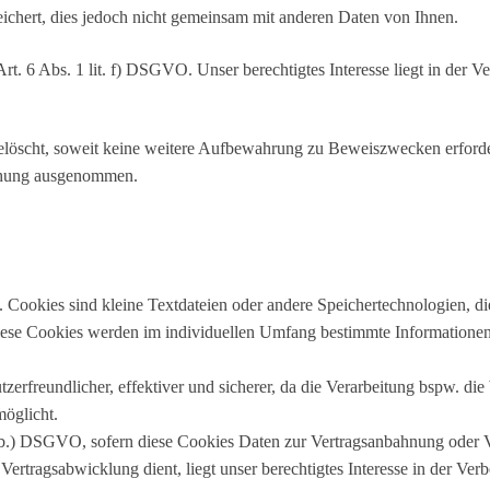
chert, dies jedoch nicht gemeinsam mit anderen Daten von Ihnen.
. 6 Abs. 1 lit. f) DSGVO. Unser berechtigtes Interesse liegt in der Ver
löscht, soweit keine weitere Aufbewahrung zu Beweiszwecken erforderli
schung ausgenommen.
. Cookies sind kleine Textdateien oder andere Speichertechnologien, d
iese Cookies werden im individuellen Umfang bestimmte Informationen 
tzerfreundlicher, effektiver und sicherer, da die Verarbeitung bspw. die
öglicht.
lit b.) DSGVO, sofern diese Cookies Daten zur Vertragsanbahnung oder 
ertragsabwicklung dient, liegt unser berechtigtes Interesse in der Verbe