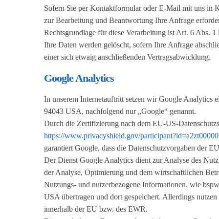
Sofern Sie per Kontaktformular oder E-Mail mit uns in 
zur Bearbeitung und Beantwortung Ihre Anfrage erforderl
Rechtsgrundlage für diese Verarbeitung ist Art. 6 Abs. 
Ihre Daten werden gelöscht, sofern Ihre Anfrage abschl
einer sich etwaig anschließenden Vertragsabwicklung.
Google Analytics
In unserem Internetauftritt setzen wir Google Analytic
94043 USA, nachfolgend nur „Google“ genannt.
Durch die Zertifizierung nach dem EU-US-Datenschutzs
https://www.privacyshield.gov/participant?id=a2zt00
garantiert Google, dass die Datenschutzvorgaben der E
Der Dienst Google Analytics dient zur Analyse des Nutzun
der Analyse, Optimierung und dem wirtschaftlichen Betrie
Nutzungs- und nutzerbezogene Informationen, wie bspw. I
USA übertragen und dort gespeichert. Allerdings nutzen
innerhalb der EU bzw. des EWR.