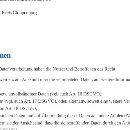
m Kreis Cloppenburg
enen
Datenverarbeitung haben die Nutzer und Betroffenen das Recht
t werden, auf Auskunft über die verarbeiteten Daten, auf weitere Infor
 bzw. unvollständiger Daten (vgl. auch Art. 16 DSGVO);
n (vgl. auch Art. 17 DSGVO), oder, alternativ, soweit eine weitere V
 von Art. 18 DSGVO;
gestellten Daten und auf Übermittlung dieser Daten an andere Anbieter
n sie der Ansicht sind, dass die sie betreffenden Daten durch den Anbi