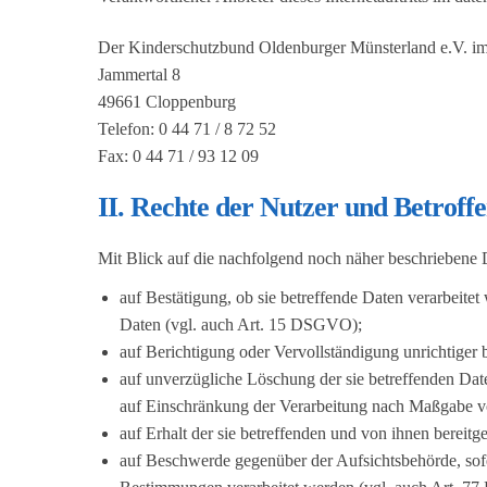
Der Kinderschutzbund Oldenburger Münsterland e.V. i
Jammertal 8
49661 Cloppenburg
Telefon: 0 44 71 / 8 72 52
Fax: 0 44 71 / 93 12 09
II. Rechte der Nutzer und Betroff
Mit Blick auf die nachfolgend noch näher beschriebene 
auf Bestätigung, ob sie betreffende Daten verarbeite
Daten (vgl. auch Art. 15 DSGVO);
auf Berichtigung oder Vervollständigung unrichtiger
auf unverzügliche Löschung der sie betreffenden Date
auf Einschränkung der Verarbeitung nach Maßgabe
auf Erhalt der sie betreffenden und von ihnen bereit
auf Beschwerde gegenüber der Aufsichtsbehörde, sofer