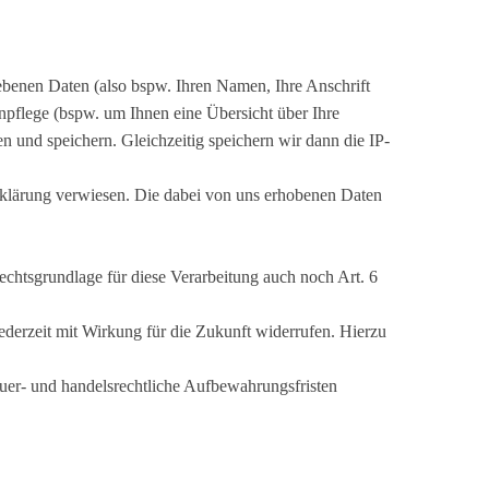
gebenen Daten (also bspw. Ihren Namen, Ihre Anschrift
npflege (bspw. um Ihnen eine Übersicht über Ihre
n und speichern. Gleichzeitig speichern wir dann die IP-
rklärung verwiesen. Die dabei von uns erhobenen Daten
echtsgrundlage für diese Verarbeitung auch noch Art. 6
derzeit mit Wirkung für die Zukunft widerrufen. Hierzu
euer- und handelsrechtliche Aufbewahrungsfristen