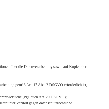
mationen über die Datenverarbeitung sowie auf Kopien der
erarbeitung gemäß Art. 17 Abs. 3 DSGVO erforderlich ist,
/Verantwortliche (vgl. auch Art. 20 DSGVO);
eter unter Verstoß gegen datenschutzrechtliche