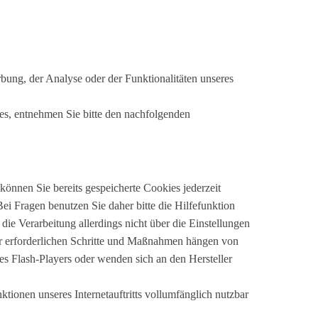
ung, der Analyse oder der Funktionalitäten unseres
es, entnehmen Sie bitte den nachfolgenden
 können Sie bereits gespeicherte Cookies jederzeit
i Fragen benutzen Sie daher bitte die Hilfefunktion
ie Verarbeitung allerdings nicht über die Einstellungen
für erforderlichen Schritte und Maßnahmen hängen von
es Flash-Players oder wenden sich an den Hersteller
nktionen unseres Internetauftritts vollumfänglich nutzbar