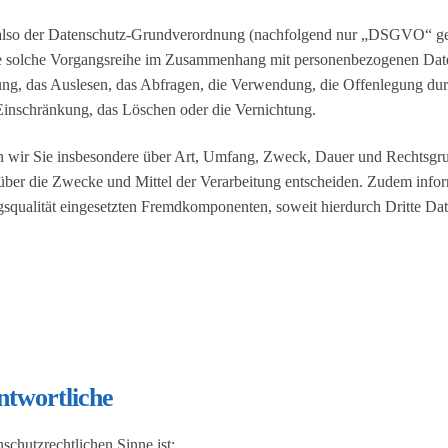
also der Datenschutz-Grundverordnung (nachfolgend nur „DSGVO“ genann
de solche Vorgangsreihe im Zusammenhang mit personenbezogenen Daten
ng, das Auslesen, das Abfragen, die Verwendung, die Offenlegung dur
 Einschränkung, das Löschen oder die Vernichtung.
n wir Sie insbesondere über Art, Umfang, Zweck, Dauer und Rechtsgr
über die Zwecke und Mittel der Verarbeitung entscheiden. Zudem infor
qualität eingesetzten Fremdkomponenten, soweit hierdurch Dritte Dat
ntwortliche
nschutzrechtlichen Sinne ist: