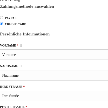
Zahlungsmethode auswählen
PAYPAL
CREDIT CARD
Persönliche Informationen
VORNAME
*
NACHNAME
IHRE STRASSE
*
POSTLEITZAHL
*