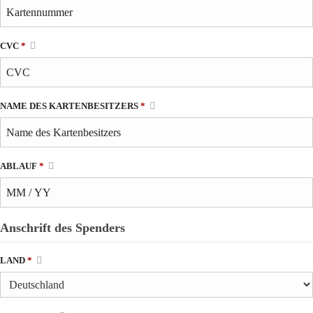
CVC
*
NAME DES KARTENBESITZERS
*
ABLAUF
*
Anschrift des Spenders
LAND
*