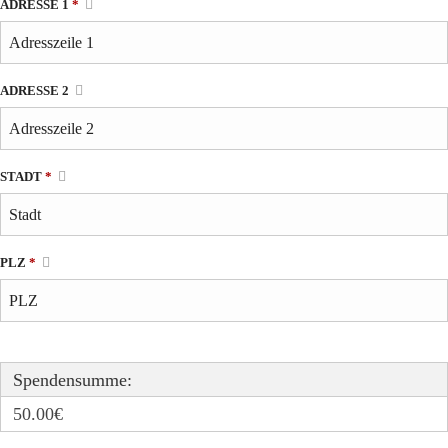
ADRESSE 1
*
ADRESSE 2
STADT
*
PLZ
*
Spendensumme:
50.00€